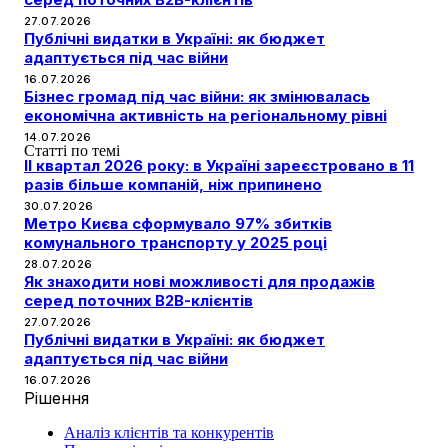
27.07.2026
Публічні видатки в Україні: як бюджет
адаптується під час війни
16.07.2026
Бізнес громад під час війни: як змінювалась
економічна активність на регіональному рівні
14.07.2026
Статті по темі
II квартал 2026 року: в Україні зареєстровано в 11
разів більше компаній, ніж припинено
30.07.2026
Метро Києва сформувало 97% збитків
комунального транспорту у 2025 році
28.07.2026
Як знаходити нові можливості для продажів
серед поточних B2B-клієнтів
27.07.2026
Публічні видатки в Україні: як бюджет
адаптується під час війни
16.07.2026
Рішення
Аналіз клієнтів та конкурентів