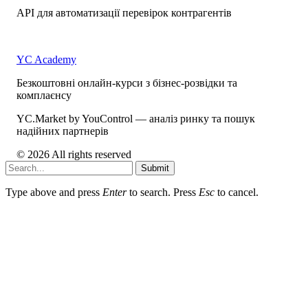
API для автоматизації перевірок контрагентів
YC Academy
Безкоштовні онлайн-курси з бізнес-розвідки та
комплаєнсу
YC.Market by YouControl — аналіз ринку та пошук
надійних партнерів
© 2026 All rights reserved
Submit
Type above and press
Enter
to search. Press
Esc
to cancel.