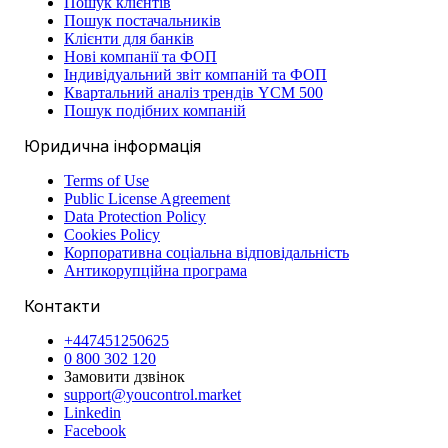
Пошук клієнтів
Пошук постачальників
Клієнти для банків
Нові компанії та ФОП
Індивідуальний звіт компаній та ФОП
Квартальний аналіз трендів YCM 500
Пошук подібних компаній
Юридична інформація
Terms of Use
Public License Agreement
Data Protection Policy
Cookies Policy
Корпоративна соціальна відповідальність
Антикорупційна програма
Контакти
+447451250625
0 800 302 120
Замовити дзвінок
support@youcontrol.market
Linkedin
Facebook