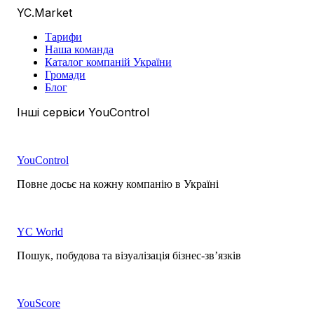
YC.Market
Тарифи
Наша команда
Каталог компаній України
Громади
Блог
Інші сервіси YouControl
YouControl
Повне досьє на кожну компанію в Україні
YC World
Пошук, побудова та візуалізація бізнес-зв’язків
YouScore