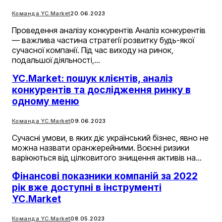
Команда YC.Market
20.06.2023
Проведення аналізу конкурентів Аналіз конкурентів
— важлива частина стратегії розвитку будь-якої
сучасної компанії. Під час виходу на ринок,
подальшої діяльності,…
YC.Market: пошук клієнтів, аналіз
конкурентів та дослідження ринку в
одному меню
Команда YC.Market
09.06.2023
Сучасні умови, в яких діє український бізнес, явно не
можна назвати оранжерейними. Воєнні ризики
варіюються від цілковитого знищення активів на…
Фінансові показники компаній за 2022
рік вже доступні в інструменті
YC.Market
Команда YC.Market
08.05.2023