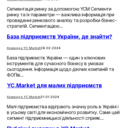
Сегментація ринку за допомогою YCM Сегменти
ринку та їх параметри — важлива інформація при
проведенні ринкового аналізу та розробки бізнес-
стратегій. Сегментацією…
База підприємств України, де знайти?
Команда YC.Market
26.02.2024
База підприємств України — один з ключових
інструментів для сучасного бізнесу в умовах
сьогодення. Інформація щодо діючих компаній та
ФОПів…
YC.Market для малих підприємств
Команда YC.Market
31.01.2024
Малі підприємства відіграють значну роль в Україні і
в усьому світі для економічного розвитку. Саме цей
сегмент підприємницької діяльності сприяє…