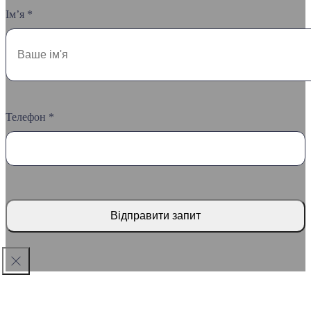
Ім’я *
Телефон *