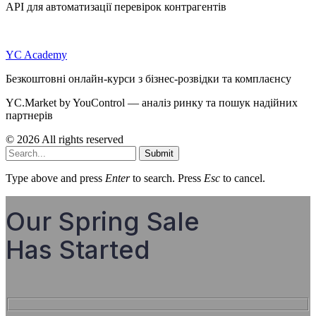
API для автоматизації перевірок контрагентів
YC Academy
Безкоштовні онлайн-курси з бізнес-розвідки та комплаєнсу
YC.Market by YouControl — аналіз ринку та пошук надійних
партнерів
© 2026 All rights reserved
Submit
Type above and press
Enter
to search. Press
Esc
to cancel.
Our Spring Sale
Has Started