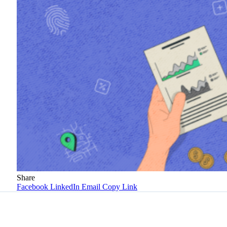
Share
Facebook
LinkedIn
Email
Copy Link