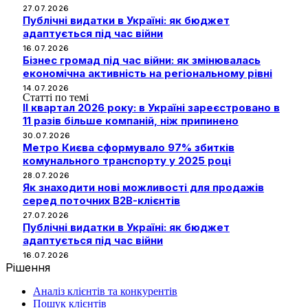
27.07.2026
Публічні видатки в Україні: як бюджет
адаптується під час війни
16.07.2026
Бізнес громад під час війни: як змінювалась
економічна активність на регіональному рівні
14.07.2026
Статті по темі
II квартал 2026 року: в Україні зареєстровано в
11 разів більше компаній, ніж припинено
30.07.2026
Метро Києва сформувало 97% збитків
комунального транспорту у 2025 році
28.07.2026
Як знаходити нові можливості для продажів
серед поточних B2B-клієнтів
27.07.2026
Публічні видатки в Україні: як бюджет
адаптується під час війни
16.07.2026
Рішення
Аналіз клієнтів та конкурентів
Пошук клієнтів