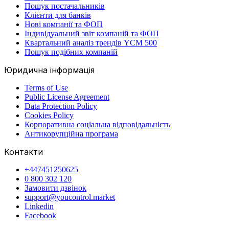
Пошук постачальників
Клієнти для банків
Нові компанії та ФОП
Індивідуальний звіт компаній та ФОП
Квартальний аналіз трендів YCM 500
Пошук подібних компаній
Юридична інформація
Terms of Use
Public License Agreement
Data Protection Policy
Cookies Policy
Корпоративна соціальна відповідальність
Антикорупційна програма
Контакти
+447451250625
0 800 302 120
Замовити дзвінок
support@youcontrol.market
Linkedin
Facebook