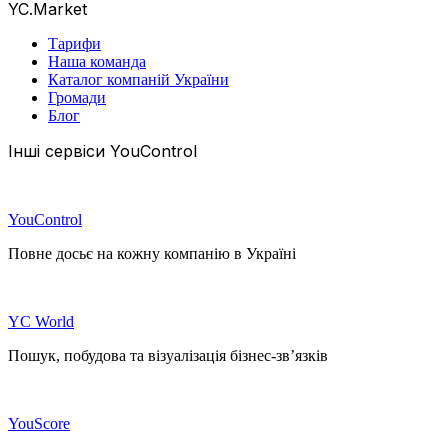
YC.Market
Тарифи
Наша команда
Каталог компаній України
Громади
Блог
Інші сервіси YouControl
YouControl
Повне досьє на кожну компанію в Україні
YC World
Пошук, побудова та візуалізація бізнес-зв’язків
YouScore