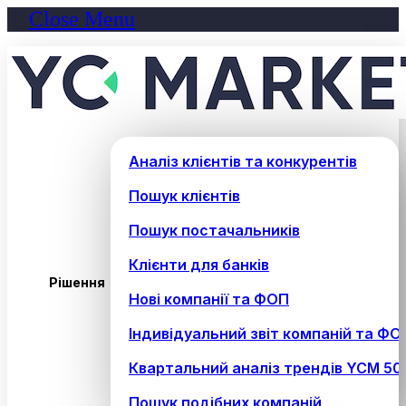
Close Menu
Аналіз клієнтів та конкурентів
Пошук клієнтів
Пошук постачальників
Клієнти для банків
Рішення
Нові компанії та ФОП
Індивідуальний звіт компаній та ФО
Квартальний аналіз трендів YCM 50
Пошук подібних компаній