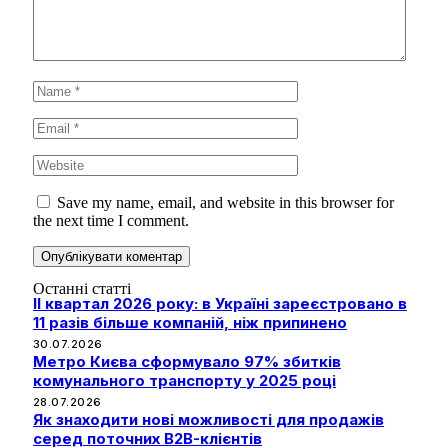
Save my name, email, and website in this browser for
the next time I comment.
Останні статті
II квартал 2026 року: в Україні зареєстровано в
11 разів більше компаній, ніж припинено
30.07.2026
Метро Києва сформувало 97% збитків
комунального транспорту у 2025 році
28.07.2026
Як знаходити нові можливості для продажів
серед поточних B2B-клієнтів