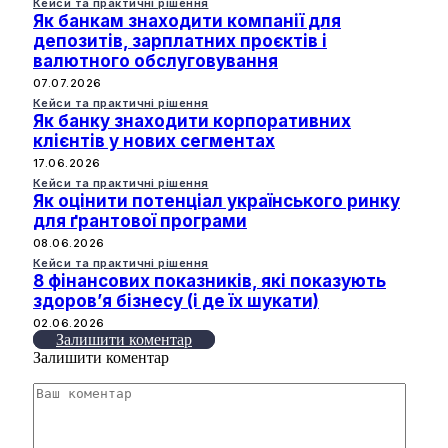
Кейси та практичні рішення
Як банкам знаходити компанії для
депозитів, зарплатних проєктів і
валютного обслуговування
07.07.2026
Кейси та практичні рішення
Як банку знаходити корпоративних
клієнтів у нових сегментах
17.06.2026
Кейси та практичні рішення
Як оцінити потенціал українського ринку
для ґрантової програми
08.06.2026
Кейси та практичні рішення
8 фінансових показників, які показують
здоров’я бізнесу (і де їх шукати)
02.06.2026
Залишити коментар
Залишити коментар