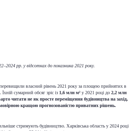
–2024 рр. у відсотках до показника 2021 року.
ей перевищили власний рівень 2021 року за площею прийнятих в
 Їхній сумарний обсяг зріс із
1,6 млн м²
у 2021 році до
2,2 млн
арто читати не як просте переміщення будівництва на захід,
 ймовірною кращою прогнозованістю приватних рішень.
сильніше стримують будівництво. Харківська область у 2024 році