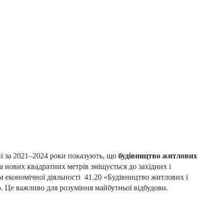
ні за 2021–2024 роки показують, що
будівництво
житлових
 нових квадратних метрів зміщується до західних і
м економічної діяльності 41.20 «Будівництво житлових і
ю. Це важливо для розуміння майбутньої відбудови.