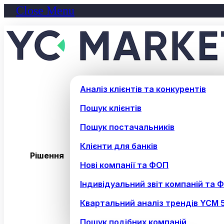
Close Menu
Аналіз клієнтів та конкурентів
Пошук клієнтів
Пошук постачальників
Клієнти для банків
Рішення
Нові компанії та ФОП
Індивідуальний звіт компаній та 
Квартальний аналіз трендів YCM 
Пошук подібних компаній