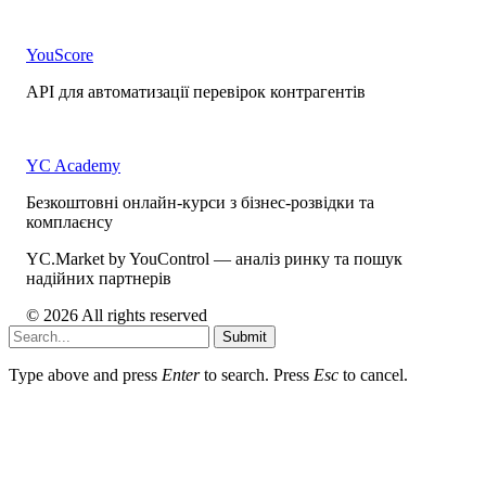
YouScore
API для автоматизації перевірок контрагентів
YC Academy
Безкоштовні онлайн-курси з бізнес-розвідки та
комплаєнсу
YC.Market by YouControl — аналіз ринку та пошук
надійних партнерів
© 2026 All rights reserved
Submit
Type above and press
Enter
to search. Press
Esc
to cancel.