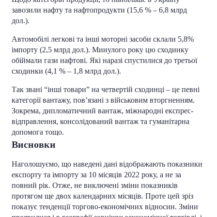
завозили нафту та нафтопродукти (15,6 % – 6,8 млрд
дол.).
Автомобілі легкові та інші моторні засоби склали 5,8%
імпорту (2,5 млрд дол.). Минулого року цю сходинку
обіймали гази нафтові. Які наразі спустилися до третьої
сходинки (4,1 % – 1,8 млрд дол.).
Так звані “інші товари” на четвертій сходинці – це певні
категорії вантажу, пов’язані з військовим вторгненням.
Зокрема, дипломатичний вантаж, міжнародні експрес-
відправлення, консолідований вантаж та гуманітарна
допомога тощо.
Висновки
Наголошуємо, що наведені дані відображають показники
експорту та імпорту за 10 місяців 2022 року, а не за
повний рік. Отже, не виключені зміни показників
протягом ще двох календарних місяців. Проте цей зріз
показує тенденції торгово-економічних відносин. Зміни