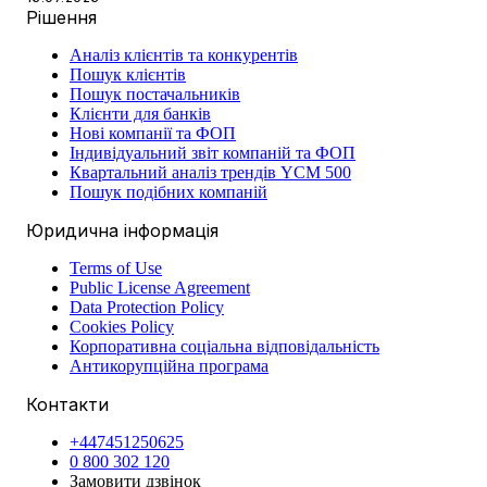
Рішення
Аналіз клієнтів та конкурентів
Пошук клієнтів
Пошук постачальників
Клієнти для банків
Нові компанії та ФОП
Індивідуальний звіт компаній та ФОП
Квартальний аналіз трендів YCM 500
Пошук подібних компаній
Юридична інформація
Terms of Use
Public License Agreement
Data Protection Policy
Cookies Policy
Корпоративна соціальна відповідальність
Антикорупційна програма
Контакти
+447451250625
0 800 302 120
Замовити дзвінок