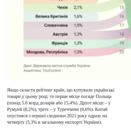
Якщо скласти рейтинг країн, що купували українські
товари у цьому році, то перше місце посяде Польща
(понад 5.6 млрд доларів або 15,4%). Друге місце – у
Румунії (8,2%), третє – у Туреччини (6,6%). Китай
опустився з першої сходинки 2021 року одразу на
четверту (5,3% в загальному експорті України).