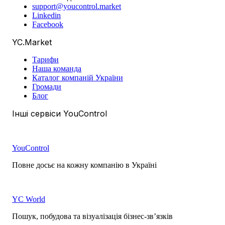
support@youcontrol.market
Linkedin
Facebook
YC.Market
Тарифи
Наша команда
Каталог компаній України
Громади
Блог
Інші сервіси YouControl
YouControl
Повне досьє на кожну компанію в Україні
YC World
Пошук, побудова та візуалізація бізнес-зв’язків