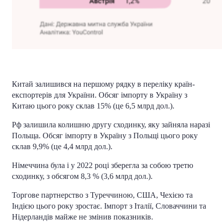
Китай залишився на першому рядку в переліку країн-
експортерів для України. Обсяг імпорту в Україну з
Китаю цього року склав 15% (це 6,5 млрд дол.).
Рф залишила колишню другу сходинку, яку зайняла наразі
Польща. Обсяг імпорту в Україну з Польщі цього року
склав 9,9% (це 4,4 млрд дол.).
Німеччина була і у 2022 році зберегла за собою третю
сходинку, з обсягом 8,3 % (3,6 млрд дол.).
Торгове партнерство з Туреччиною, США, Чехією та
Індією цього року зростає. Імпорт з Італії, Словаччини та
Нідерландів майже не змінив показників.