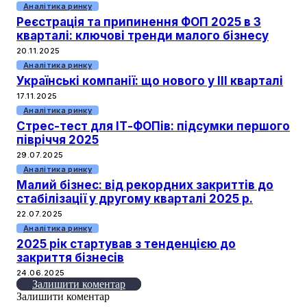
Аналітика ринку
Реєстрація та припинення ФОП 2025 в 3
кварталі: ключові тренди малого бізнесу
20.11.2025
Аналітика ринку
Українські компанії: що нового у ІІІ кварталі
17.11.2025
Аналітика ринку
Стрес-тест для ІТ-ФОПів: підсумки першого
півріччя 2025
29.07.2025
Аналітика ринку
Малий бізнес: від рекордних закриттів до
стабілізації у другому кварталі 2025 р.
22.07.2025
Аналітика ринку
2025 рік стартував з тенденцією до
закриття бізнесів
24.06.2025
Залишити коментар
Залишити коментар