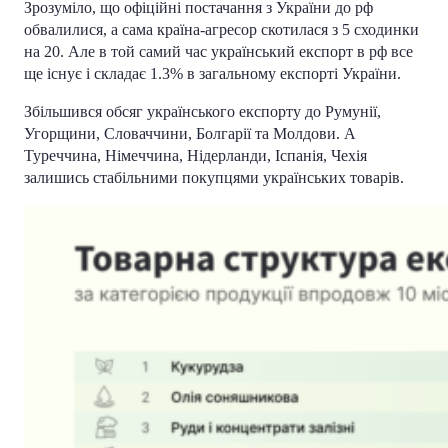
Зрозуміло, що офіційні постачання з України до рф
обвалилися, а сама країна-агресор скотилася з 5 сходинки
на 20. Але в той самий час український експорт в рф все
ще існує і складає 1.3% в загальному експорті України.
Збільшився обсяг українського експорту до Румунії,
Угорщини, Словаччини, Болгарії та Молдови. А
Туреччина, Німеччина, Нідерланди, Іспанія, Чехія
залишись стабільними покупцями українських товарів.