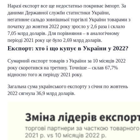
Наразі експорт все ще недостатньо покриває імпорт. За
даними Державної служби статистики України,
негативне сальдо зовнішньої торгівлі України товарами з
початку до жовтня 2022 року зросло у 2,6 раза і склало
7,05 млрд доларів. Для порівняння – в аналогічному
періоді 2021 року це було 2,69 млрд доларів.
Експорт: хто і що купує в України у 2022?
Сумарний експорт товарів з України за 10 місяців 2022
року скоротився на третину. Точніше – склав 67,7%
відносно того ж періоду 2021 року.
Загальна сума українського експорту з січня по жовтень
2022 сягнула 36,9 млрд доларів.