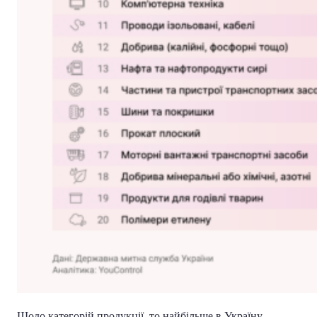
Щодо категорій продукції, то найбільше в Україну