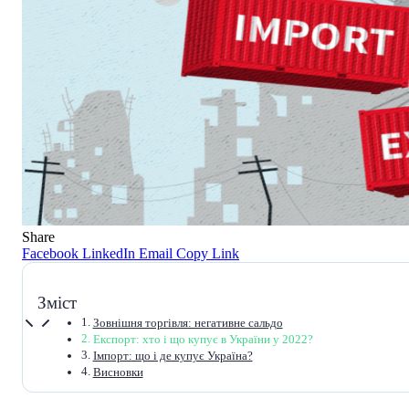
Share
Facebook
LinkedIn
Email
Copy Link
Зміст
Зовнішня торгівля: негативне сальдо
Експорт: хто і що купує в України у 2022?
Імпорт: що і де купує Україна?
Висновки