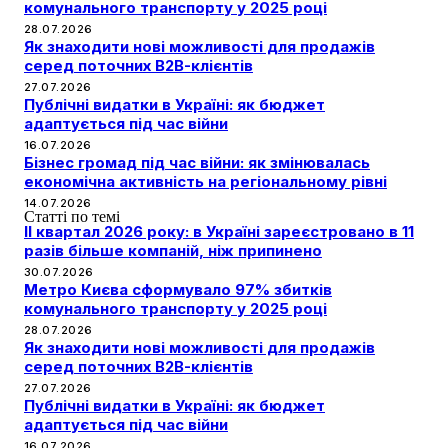
комунального транспорту у 2025 році
28.07.2026
Як знаходити нові можливості для продажів
серед поточних B2B-клієнтів
27.07.2026
Публічні видатки в Україні: як бюджет
адаптується під час війни
16.07.2026
Бізнес громад під час війни: як змінювалась
економічна активність на регіональному рівні
14.07.2026
Статті по темі
II квартал 2026 року: в Україні зареєстровано в 11
разів більше компаній, ніж припинено
30.07.2026
Метро Києва сформувало 97% збитків
комунального транспорту у 2025 році
28.07.2026
Як знаходити нові можливості для продажів
серед поточних B2B-клієнтів
27.07.2026
Публічні видатки в Україні: як бюджет
адаптується під час війни
16.07.2026