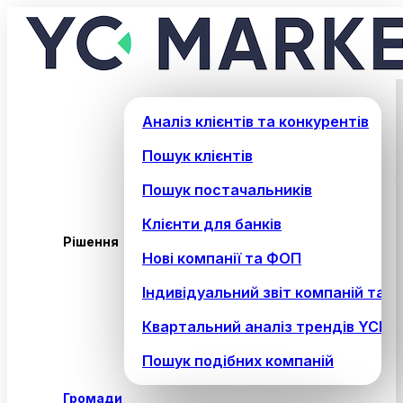
Аналіз клієнтів та конкурентів
Пошук клієнтів
Пошук постачальників
Клієнти для банків
Рішення
Нові компанії та ФОП
Індивідуальний звіт компаній та 
Квартальний аналіз трендів YCM 
Пошук подібних компаній
Громади