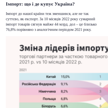
Імпорт: що і де купує Україна?
Імпорт до нашої країни теж зменшився, але не так
суттєво, як експорт. За 10 місяців 2022 року сумарний
імпорт товарів сягнув майже 44 млрд. дол – це близько
76,8% порівняно з аналогічним періодом 2021 року.