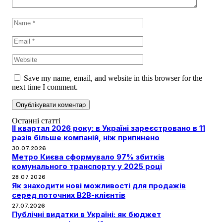
Save my name, email, and website in this browser for the
next time I comment.
Останні статті
II квартал 2026 року: в Україні зареєстровано в 11
разів більше компаній, ніж припинено
30.07.2026
Метро Києва сформувало 97% збитків
комунального транспорту у 2025 році
28.07.2026
Як знаходити нові можливості для продажів
серед поточних B2B-клієнтів
27.07.2026
Публічні видатки в Україні: як бюджет