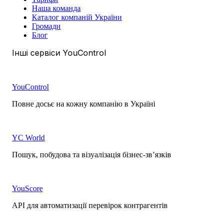
Наша команда
Каталог компаній України
Громади
Блог
Інші сервіси YouControl
YouControl
Повне досьє на кожну компанію в Україні
YC World
Пошук, побудова та візуалізація бізнес-зв’язків
YouScore
API для автоматизації перевірок контрагентів