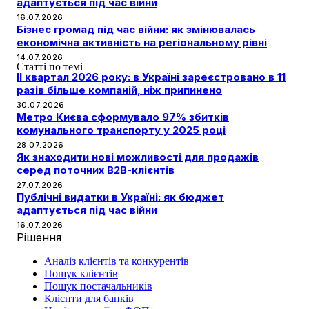
адаптується під час війни
16.07.2026
Бізнес громад під час війни: як змінювалась
економічна активність на регіональному рівні
14.07.2026
Статті по темі
II квартал 2026 року: в Україні зареєстровано в 11
разів більше компаній, ніж припинено
30.07.2026
Метро Києва сформувало 97% збитків
комунального транспорту у 2025 році
28.07.2026
Як знаходити нові можливості для продажів
серед поточних B2B-клієнтів
27.07.2026
Публічні видатки в Україні: як бюджет
адаптується під час війни
16.07.2026
Рішення
Аналіз клієнтів та конкурентів
Пошук клієнтів
Пошук постачальників
Клієнти для банків