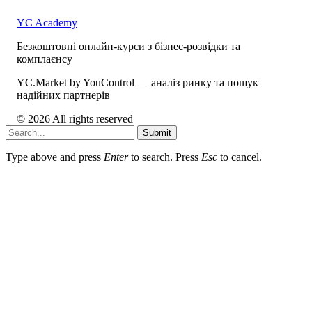
YC Academy
Безкоштовні онлайн-курси з бізнес-розвідки та
комплаєнсу
YC.Market by YouControl — аналіз ринку та пошук
надійних партнерів
© 2026 All rights reserved
Submit
Type above and press
Enter
to search. Press
Esc
to cancel.