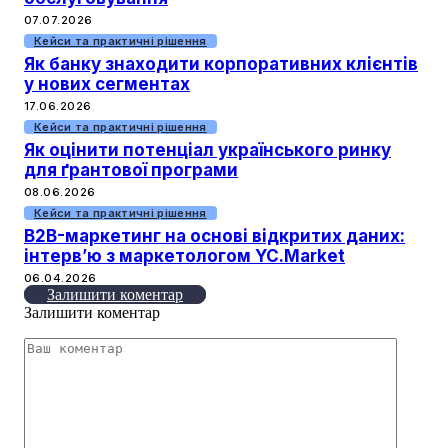
07.07.2026
Кейси та практичні рішення
Як банку знаходити корпоративних клієнтів
у нових сегментах
17.06.2026
Кейси та практичні рішення
Як оцінити потенціал українського ринку
для ґрантової програми
08.06.2026
Кейси та практичні рішення
B2B-маркетинг на основі відкритих даних:
інтервʼю з маркетологом YC.Market
06.04.2026
Залишити коментар
Залишити коментар