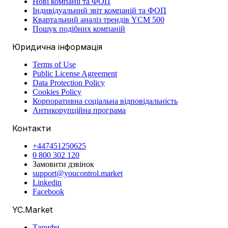
Нові компанії та ФОП
Індивідуальний звіт компаній та ФОП
Квартальний аналіз трендів YCM 500
Пошук подібних компаній
Юридична інформація
Terms of Use
Public License Agreement
Data Protection Policy
Cookies Policy
Корпоративна соціальна відповідальність
Антикорупційна програма
Контакти
+447451250625
0 800 302 120
Замовити дзвінок
support@youcontrol.market
Linkedin
Facebook
YC.Market
Тарифи