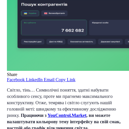
Share
Facebook
LinkedIn
Email
Copy Link
Світло, тінь… Символічні поняття, здатні набувати
особливого сенсу, проте ми прагнемо максимального
конструктиву. Отже, темрява і світло слугують нашій
головній меті: швидкому та ефективному дослідженню
ринку.
Працюючи з
YouControl.Market
, ви можете
налаштувати кольорову тему інтерфейсу на свій смак,
настрій або графік відключення світла.