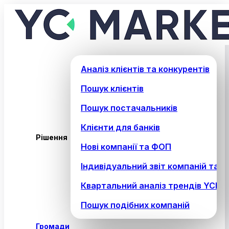
Аналіз клієнтів та конкурентів
Пошук клієнтів
Пошук постачальників
Клієнти для банків
Рішення
Нові компанії та ФОП
Індивідуальний звіт компаній та 
Квартальний аналіз трендів YCM 
Пошук подібних компаній
Громади