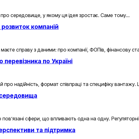
 про середовище, у якому ця ідея зростає. Саме тому…
ь розвиток компаній
аєте справу з даними: про компанії, ФОПів, фінансову ста
о перевізника по Україні
й про надійність, формат співпраці та специфіку вантажу.
с-середовища
пов’язані сфери, що впливають одна на одну. Регуляторні
перспективи та підтримка