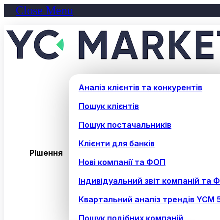
Close Menu
Аналіз клієнтів та конкурентів
Пошук клієнтів
Пошук постачальників
Клієнти для банків
Рішення
Нові компанії та ФОП
Індивідуальний звіт компаній та 
Квартальний аналіз трендів YCM 
Пошук подібних компаній