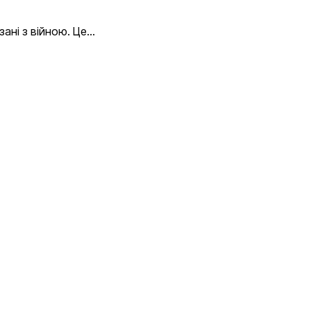
зані з війною. Це…