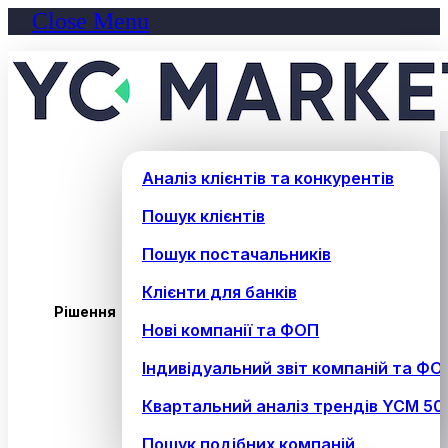
Close Menu
Аналіз клієнтів та конкурентів
Пошук клієнтів
Пошук постачальників
Клієнти для банків
Рішення
Нові компанії та ФОП
Індивідуальний звіт компаній та ФО
Квартальний аналіз трендів YCM 50
Пошук подібних компаній