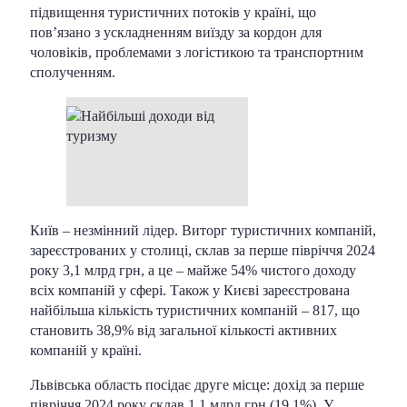
підвищення туристичних потоків у країні, що
пов’язано з ускладненням виїзду за кордон для
чоловіків, проблемами з логістикою та транспортним
сполученням.
Київ – незмінний лідер. Виторг туристичних компаній,
зареєстрованих у столиці, склав за перше півріччя 2024
року 3,1 млрд грн, а це – майже 54% чистого доходу
всіх компаній у сфері. Також у Києві зареєстрована
найбільша кількість туристичних компаній – 817, що
становить 38,9% від загальної кількості активних
компаній у країні.
Львівська область посідає друге місце: дохід за перше
півріччя 2024 року склав 1,1 млрд грн (19,1%). У