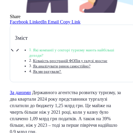
Share
Facebook
LinkedIn
Email
Copy Link
Зміст
Які компанії у секторі туризму мають найбільші
доходи?
Кількість реєстрацій ФОПів у галузі зростає
Як аналізувати ринок самостійно?
Як ми рахували?
За даними
Державного агентства розвитку туризму, за
два квартали 2024 року представники тургалузі
сплатили до бюджету 1,25 млрд грн. Це майже на
чверть більше ніж у 2021 році, коли у казну було
сплачено 1,09 млрд грн податків. А також на 39%
більше, ніж у 2023 – тоді за перше півріччя надійшло
0,9 млрд грн.