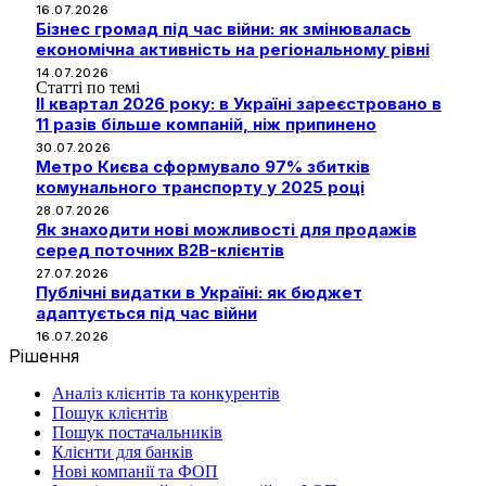
16.07.2026
Бізнес громад під час війни: як змінювалась
економічна активність на регіональному рівні
14.07.2026
Статті по темі
II квартал 2026 року: в Україні зареєстровано в
11 разів більше компаній, ніж припинено
30.07.2026
Метро Києва сформувало 97% збитків
комунального транспорту у 2025 році
28.07.2026
Як знаходити нові можливості для продажів
серед поточних B2B-клієнтів
27.07.2026
Публічні видатки в Україні: як бюджет
адаптується під час війни
16.07.2026
Рішення
Аналіз клієнтів та конкурентів
Пошук клієнтів
Пошук постачальників
Клієнти для банків
Нові компанії та ФОП