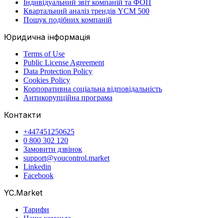
Індивідуальний звіт компаній та ФОП
Квартальний аналіз трендів YCM 500
Пошук подібних компаній
Юридична інформація
Terms of Use
Public License Agreement
Data Protection Policy
Cookies Policy
Корпоративна соціальна відповідальність
Антикорупційна програма
Контакти
+447451250625
0 800 302 120
Замовити дзвінок
support@youcontrol.market
Linkedin
Facebook
YC.Market
Тарифи