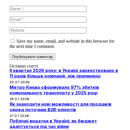
Save my name, email, and website in this browser for
the next time I comment.
Останні статті
II квартал 2026 року: в Україні зареєстровано в
11 разів більше компаній, ніж припинено
30.07.2026
Метро Києва сформувало 97% збитків
комунального транспорту у 2025 році
28.07.2026
Як знаходити нові можливості для продажів
серед поточних B2B-клієнтів
27.07.2026
Публічні видатки в Україні: як бюджет
адаптується під час війни