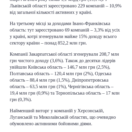
Львівській області зареєстровано 229 компаній – 10,9%
від загальної кількості активних у країні.
На третьому місці за доходами Івано-Франківська
область: тут зареєстровано 69 компаній – 3,3% від усіх
у країні, котрі згенерували майже 15% доходу всього
сектору країни – понад 852,2 млн грн.
Компанії Закарпатської області згенерували 208,7 млн
грн чистого доходу (3,6%). Також до десятки лідерів
увійшли Київська область – 146,7 млн грн (2,5%),
Полтавська область – 120,4 млн грн (2%), Одеська
область – 88,4 млн грн (1,5%), Дніпропетровська
область – 63,5 млн грн (1%), Чернігівська область –
19,4 млн грн (0,9%) та Тернопільська область – 17 млн
грн (0,3%).
Найменший виторг у компаній у Херсонській,
Луганській та Миколаївській областях, що очевидно
обумовлено активними бойовими діями.