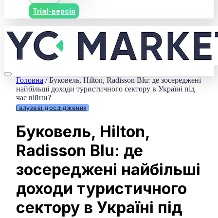
Trial-версія
Головна
/
Буковель, Hilton, Radisson Blu: де зосереджені
найбільші доходи туристичного сектору в Україні під
час війни?
Галузеві дослідження
Буковель, Hilton,
Radisson Blu: де
зосереджені найбільші
доходи туристичного
сектору в Україні під