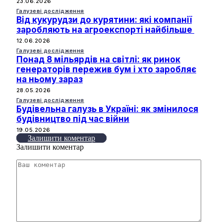
23.06.2026
Галузеві дослідження
Від кукурудзи до курятини: які компанії
заробляють на агроекспорті найбільше
12.06.2026
Галузеві дослідження
Понад 8 мільярдів на світлі: як ринок
генераторів пережив бум і хто заробляє
на ньому зараз
28.05.2026
Галузеві дослідження
Будівельна галузь в Україні: як змінилося
будівництво під час війни
19.05.2026
Залишити коментар
Залишити коментар