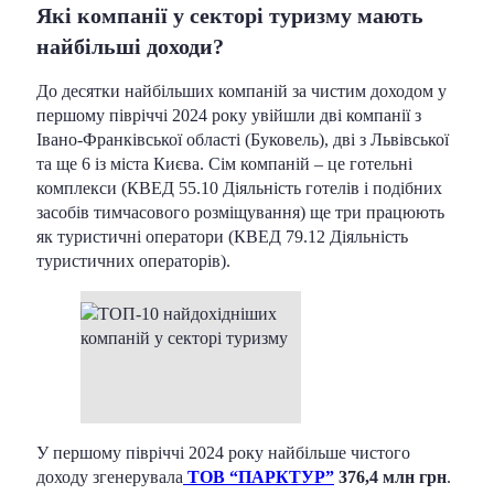
Які компанії у секторі туризму мають
найбільші доходи?
До десятки найбільших компаній за чистим доходом у
першому півріччі 2024 року увійшли дві компанії з
Івано-Франківської області (Буковель), дві з Львівської
та ще 6 із міста Києва. Сім компаній – це готельні
комплекси (КВЕД 55.10 Діяльність готелів і подібних
засобів тимчасового розміщування) ще три працюють
як туристичні оператори (КВЕД 79.12 Діяльність
туристичних операторів).
У першому півріччі 2024 року найбільше чистого
доходу згенерувала
ТОВ “ПАРКТУР”
376,4 млн грн
.