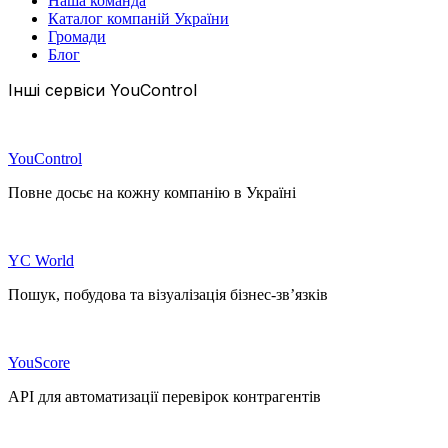
Наша команда
Каталог компаній України
Громади
Блог
Інші сервіси YouControl
YouControl
Повне досьє на кожну компанію в Україні
YC World
Пошук, побудова та візуалізація бізнес-зв’язків
YouScore
API для автоматизації перевірок контрагентів