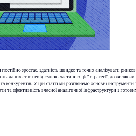
я постійно зростає, здатність швидко та точно аналізувати ринков
ння даних стає невід’ємною частиною цієї стратегії, дозволяючи
та конкурентів. У цій статті ми розглянемо основні інструменти 
ати та ефективність власної аналітичної інфраструктури з готов