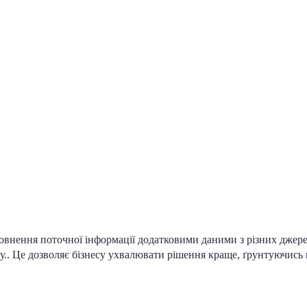
овнення поточної інформації додатковими даними з різних джер
.. Це дозволяє бізнесу ухвалювати рішення краще, ґрунтуючись н