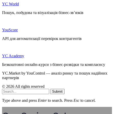
YC World
Пошук, побудова та візуалізація бізнес-зв’язків
YouScore
API для автоматизації перевірок контрагентів
YC Academy
Безкоштовні онлайн-курси з бізнес-розвідки та комплаєнсу
YC.Market by YouControl — аналіз ринку та пошук надійних
партнерів
© 2026 All rights reserved
Submit
Type above and press
Enter
to search. Press
Esc
to cancel.