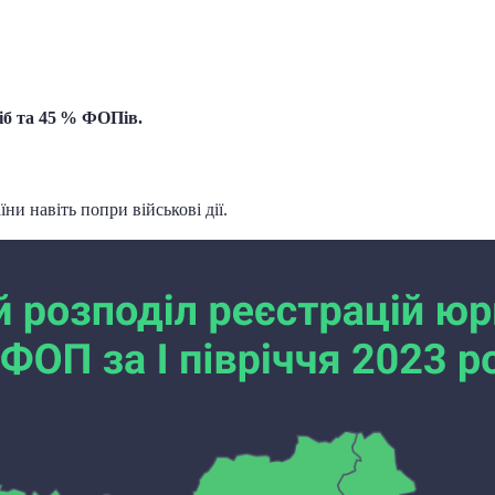
іб та 45 % ФОПів.
и навіть попри військові дії.