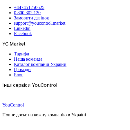
+447451250625
0 800 302 120
Замовити дзвінок
support@youcontrol.market
Linkedin
Facebook
YC.Market
Тарифи
Наша команда
Каталог компаній України
Громади
Блог
Інші сервіси YouControl
YouControl
Повне досьє на кожну компанію в Україні