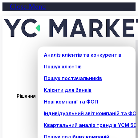
Close Menu
Аналіз клієнтів та конкурентів
Пошук клієнтів
Пошук постачальників
Клієнти для банків
Рішення
Нові компанії та ФОП
Індивідуальний звіт компаній та ФО
Квартальний аналіз трендів YCM 50
Пошук подібних компаній