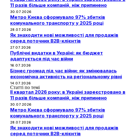
11 разів більше компаній, ніж припинено
30.07.2026
Метро Києва сформувало 97% збитків
комунального транспорту у 2025 році
28.07.2026
Як знаходити нові можливості для продажів
серед поточних B2B-клієнтів
27.07.2026
Публічні видатки в Україні: як бюджет
адаптується під час війни
16.07.2026
Бізнес громад під час війни: як змінювалась
економічна активність на регіональному рівні
14.07.2026
Статті по темі
II квартал 2026 року: в Україні зареєстровано в
11 разів більше компаній, ніж припинено
30.07.2026
Метро Києва сформувало 97% збитків
комунального транспорту у 2025 році
28.07.2026
Як знаходити нові можливості для продажів
серед поточних B2B-клієнтів