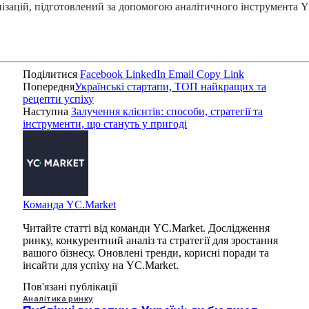
нізацій, підготовлений за допомогою аналітичного інструмента 
Поділитися
Facebook
LinkedIn
Email
Copy Link
Попередня
Українські стартапи, ТОП найкращих та
рецепти успіху
Наступна
Залучення клієнтів: способи, стратегії та
інструменти, що стануть у пригоді
Команда YC.Market
Читайте статті від команди YC.Market. Дослідження
ринку, конкурентний аналіз та стратегії для зростання
вашого бізнесу. Оновлені тренди, корисні поради та
інсайти для успіху на YC.Market.
Пов'язані публікації
Аналітика ринку