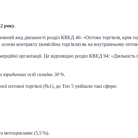
22 року
.
вний вид діяльності розділ КВЕД 46: «Оптова торгівля, крім то
 основі контракту (комісійна торгівля) як на внутрішньому оптов
омерційні організації. Це відповідно розділ КВЕД 94: «Діяльність
их юридичних осіб складає 30 %
.
ої оптової торгівлі (№1), до Топ 5 увійшли такі сфери:
та мотоциклами (5,5 %).