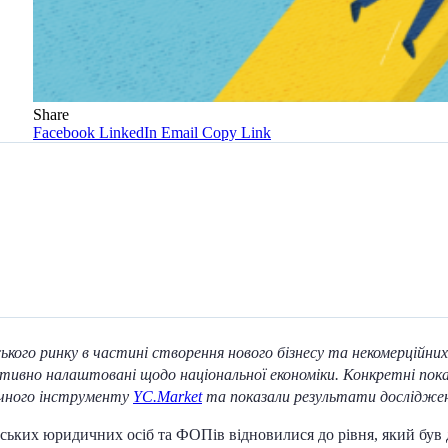
Share
Facebook
LinkedIn
Email
Copy Link
кого ринку в частині створення нового бізнесу та некомерційних 
но налаштовані щодо національної економіки. Конкретні показ
тичного інструменту
YC.Market
та показали результати досліджен
нських юридичних осіб та ФОПів відновилися до рівня, який був д