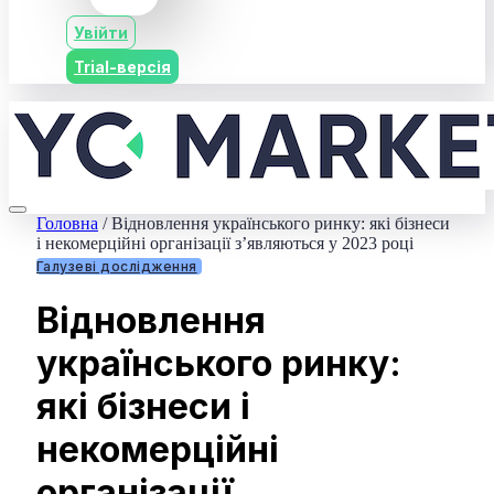
Увійти
Trial-версія
Головна
/
Відновлення українського ринку: які бізнеси
і некомерційні організації з’являються у 2023 році
Галузеві дослідження
Відновлення
українського ринку:
які бізнеси і
некомерційні
організації