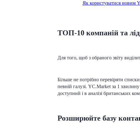
Як користуватися новим Y
ТОП-10 компаній та лі
Для того, щоб з обраного звіту виділ
Більше не потрібно перевіряти списки 
певній галузі. YC.Market за 1 хвилин
доступний і в аналізі британських ком
Розширюйте базу контак