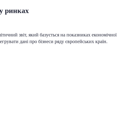
му ринках
ітичний звіт, який базується на показниках економічної
тегрувати дані про бізнеси ряду європейських країн.