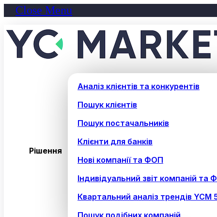
Close Menu
Аналіз клієнтів та конкурентів
Пошук клієнтів
Пошук постачальників
Клієнти для банків
Рішення
Нові компанії та ФОП
Індивідуальний звіт компаній та 
Квартальний аналіз трендів YCM 
Пошук подібних компаній