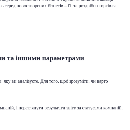
ь серед новостворених бізнесів – ІТ та роздрібна торгівля.
ами та іншими параметрами
, яку ви аналізуєте. Для того, щоб зрозуміти, чи варто
паній, і переглянути результати звіту за статусами компаній.