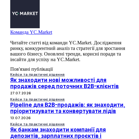
Команда YC.Market
Читайте статті від команди YC.Market. Дослідження
ринку, конкурентний аналіз та стратегії для зростання
вашого бізнесу. Оновлені тренди, корисні поради та
інсайти для успіху на YC.Market.
Пов'язані публікації
Кейси та практичні рішення
Як знаходити нові можливості для
продажів серед поточних B2B-клієнтів
27.07.2026
Кейси та практичні рішення
Pipeline для B2B-продажів: як знаходити,
пріоритизувати та конвертувати лідів
13.07.2026
Кейси та практичні рішення
Як банкам знаходити компанії для
депозитів, зарплатних проєктів і