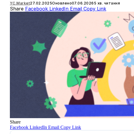
YC.Market
27.02.2025
Оновлено
07.06.2026
5 хв. читання
Share
Facebook
LinkedIn
Email
Copy Link
Share
Facebook
LinkedIn
Email
Copy Link