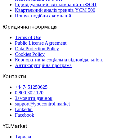
Індивідуальний звіт компаній та ФОП
Квартальний аналіз трендів YCM 500
Пошук подібних компаній
Юридична інформація
Terms of Use
Public License Agreement
Data Protection Policy
Cookies Policy
Корпоративна соціальна відповідальність
Антикорупційна програма
Контакти
+447451250625
0 800 302 120
Замовити дзвінок
support@youcontrol.market
Linkedin
Facebook
YC.Market
Тарифи