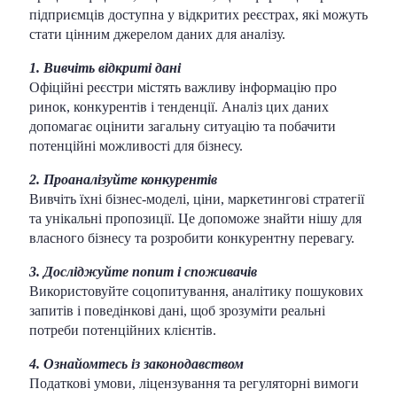
підприємців доступна у відкритих реєстрах, які можуть
стати цінним джерелом даних для аналізу.
1. Вивчіть відкриті дані
Офіційні реєстри містять важливу інформацію про
ринок, конкурентів і тенденції. Аналіз цих даних
допомагає оцінити загальну ситуацію та побачити
потенційні можливості для бізнесу.
2. Проаналізуйте конкурентів
Вивчіть їхні бізнес-моделі, ціни, маркетингові стратегії
та унікальні пропозиції. Це допоможе знайти нішу для
власного бізнесу та розробити конкурентну перевагу.
3. Досліджуйте попит і споживачів
Використовуйте соцопитування, аналітику пошукових
запитів і поведінкові дані, щоб зрозуміти реальні
потреби потенційних клієнтів.
4. Ознайомтесь із законодавством
Податкові умови, ліцензування та регуляторні вимоги