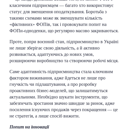
класичним підприємцем — багато хто використовує
статус для зменшення оподаткування. Боротьба з
такими схемами може як зменшувати кількість
«фіктивних» ФОПів, так і провокувати попит на
ФОПи-одноденки, що регулярно масово закриваються.
Проте, попри воєнний стан, підприємництво в Україні
не лише зберігає свою діяльність, а й активно
розвивається, адаптуючись до нових умов,
розширюючи виробництво та створюючи робочі місця.
Саме адаптивність підприємництва стала ключовим
фактором виживання, адже йдеться не лише про
гнучкість чи підлаштування, а про розробку
проактивних бізнес-моделей, що залишатимуться
актуальними. Необхідно шукати інструменти, що
забезпечать зростання значно швидше за ринок, адже
посилення існуючих продажів через покращення — це
не стратегія, а лише спосіб вижити.
Попит на інновації