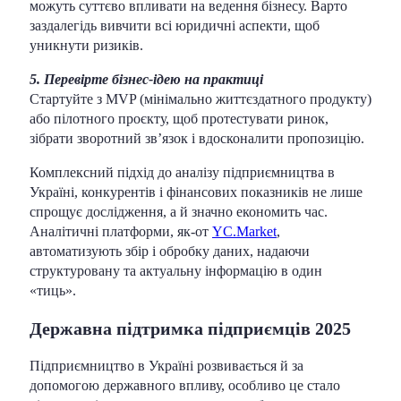
можуть суттєво впливати на ведення бізнесу. Варто
заздалегідь вивчити всі юридичні аспекти, щоб
уникнути ризиків.
5. Перевірте бізнес-ідею на практиці
Стартуйте з MVP (мінімально життєздатного продукту)
або пілотного проєкту, щоб протестувати ринок,
зібрати зворотний зв’язок і вдосконалити пропозицію.
Комплексний підхід до аналізу підприємництва в
Україні, конкурентів і фінансових показників не лише
спрощує дослідження, а й значно економить час.
Аналітичні платформи, як-от
YC.Market
,
автоматизують збір і обробку даних, надаючи
структуровану та актуальну інформацію в один
«тиць».
Державна підтримка підприємців 2025
Підприємництво в Україні розвивається й за
допомогою державного впливу, особливо це стало