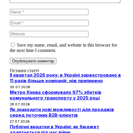
Save my name, email, and website in this browser for
the next time I comment.
Останні статті
II квартал 2026 року: в Україні зареєстровано в
11 разів більше компаній, ніж припинено
30.07.2026
Метро Києва сформувало 97% збитків
комунального транспорту у 2025 році
28.07.2026
Як знаходити нові можливості для продажів
серед поточних B2B-клієнтів
27.07.2026
Публічні видатки в Україні: як бюджет
адаптується під час війни