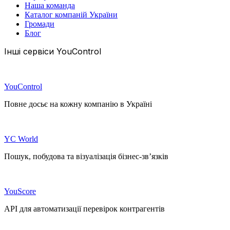
Наша команда
Каталог компаній України
Громади
Блог
Інші сервіси YouControl
YouControl
Повне досьє на кожну компанію в Україні
YC World
Пошук, побудова та візуалізація бізнес-зв’язків
YouScore
API для автоматизації перевірок контрагентів