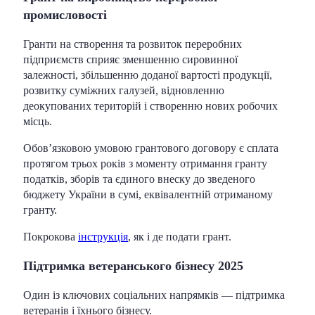
промисловості
Гранти на створення та розвиток переробних
підприємств сприяє зменшенню сировинної
залежності, збільшенню доданої вартості продукції,
розвитку суміжних галузей, відновленню
деокупованих територій і створенню нових робочих
місць.
Обов’язковою умовою грантового договору є сплата
протягом трьох років з моменту отримання гранту
податків, зборів та єдиного внеску до зведеного
бюджету України в сумі, еквівалентній отриманому
гранту.
Покрокова
інструкція
, як і де подати грант.
Підтримка ветеранського бізнесу 2025
Один із ключових соціальних напрямків — підтримка
ветеранів і їхнього бізнесу.