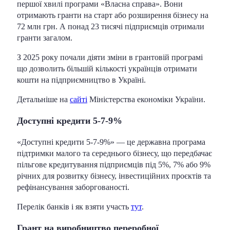
першої хвилі програми «Власна cправа». Вони
отримають гранти на старт або розширення бізнесу на
72 млн грн. А понад 23 тисячі підприємців отримали
гранти загалом.
З 2025 року почали діяти зміни в грантовій програмі
що дозволить більшій кількості українців отримати
кошти на підприємництво в Україні.
Детальніше на
сайті
Міністерства економіки України.
Доступні кредити 5-7-9%
«Доступні кредити 5-7-9%» — це державна програма
підтримки малого та середнього бізнесу, що передбачає
пільгове кредитування підприємців під 5%, 7% або 9%
річних для розвитку бізнесу, інвестиційних проєктів та
рефінансування заборгованості.
Перелік банків і як взяти участь
тут
.
Грант на виробництво переробної