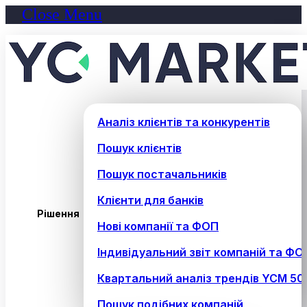
Close Menu
Аналіз клієнтів та конкурентів
Пошук клієнтів
Пошук постачальників
Клієнти для банків
Рішення
Нові компанії та ФОП
Індивідуальний звіт компаній та ФО
Квартальний аналіз трендів YCM 50
Пошук подібних компаній