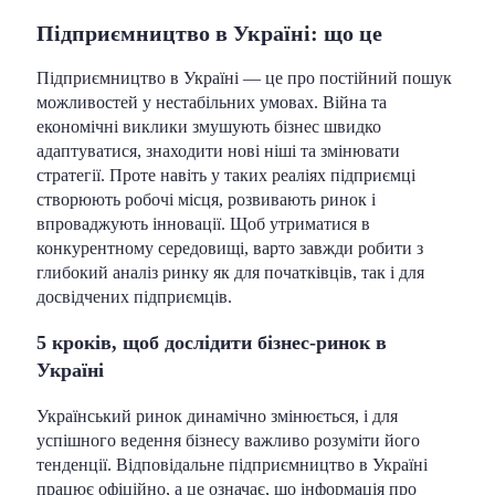
Підприємництво в Україні: що це
Підприємництво в Україні — це про постійний пошук
можливостей у нестабільних умовах. Війна та
економічні виклики змушують бізнес швидко
адаптуватися, знаходити нові ніші та змінювати
стратегії. Проте навіть у таких реаліях підприємці
створюють робочі місця, розвивають ринок і
впроваджують інновації. Щоб утриматися в
конкурентному середовищі, варто завжди робити з
глибокий аналіз ринку як для початківців, так і для
досвідчених підприємців.
5 кроків, щоб дослідити бізнес-ринок в
Україні
Український ринок динамічно змінюється, і для
успішного ведення бізнесу важливо розуміти його
тенденції. Відповідальне підприємництво в Україні
працює офіційно, а це означає, що інформація про