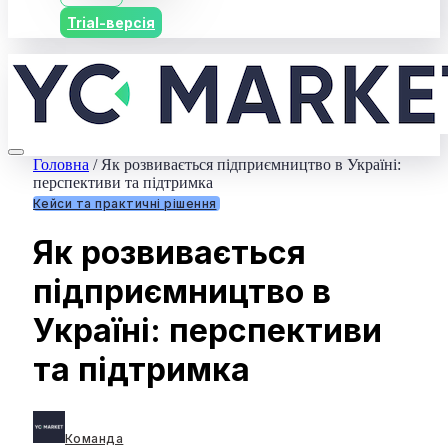
Trial-версія
Головна
/
Як розвивається підприємництво в Україні:
перспективи та підтримка
Кейси та практичні рішення
Як розвивається
підприємництво в
Україні: перспективи
та підтримка
Команда