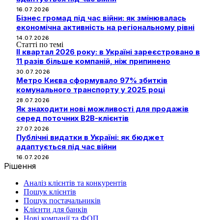
16.07.2026
Бізнес громад під час війни: як змінювалась
економічна активність на регіональному рівні
14.07.2026
Статті по темі
II квартал 2026 року: в Україні зареєстровано в
11 разів більше компаній, ніж припинено
30.07.2026
Метро Києва сформувало 97% збитків
комунального транспорту у 2025 році
28.07.2026
Як знаходити нові можливості для продажів
серед поточних B2B-клієнтів
27.07.2026
Публічні видатки в Україні: як бюджет
адаптується під час війни
16.07.2026
Рішення
Аналіз клієнтів та конкурентів
Пошук клієнтів
Пошук постачальників
Клієнти для банків
Нові компанії та ФОП