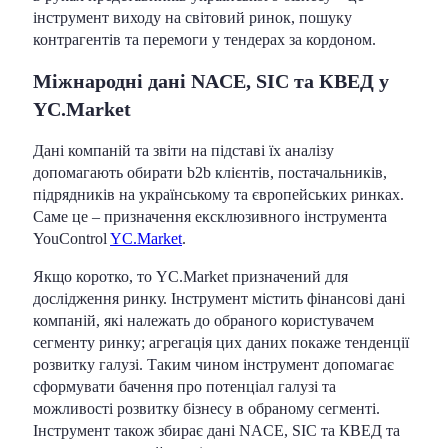
інструмент виходу на світовий ринок, пошуку
контрагентів та перемоги у тендерах за кордоном.
Міжнародні дані NACE, SIC та КВЕД у
YC.Market
Дані компаній та звіти на підставі їх аналізу
допомагають обирати b2b клієнтів, постачальників,
підрядників на українському та європейських ринках.
Саме це – призначення ексклюзивного інструмента
YouControl
YC.Market
.
Якщо коротко, то YC.Market призначений для
дослідження ринку. Інструмент містить фінансові дані
компаній, які належать до обраного користувачем
сегменту ринку; агрегація цих даних покаже тенденції
розвитку галузі. Таким чином інструмент допомагає
сформувати бачення про потенціал галузі та
можливості розвитку бізнесу в обраному сегменті.
Інструмент також збирає дані NACE, SIC та КВЕД та