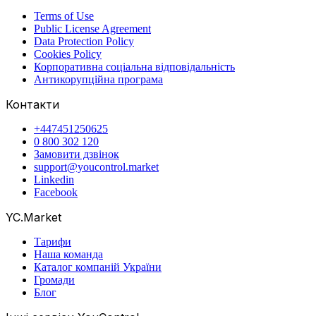
Terms of Use
Public License Agreement
Data Protection Policy
Cookies Policy
Корпоративна соціальна відповідальність
Антикорупційна програма
Контакти
+447451250625
0 800 302 120
Замовити дзвінок
support@youcontrol.market
Linkedin
Facebook
YC.Market
Тарифи
Наша команда
Каталог компаній України
Громади
Блог