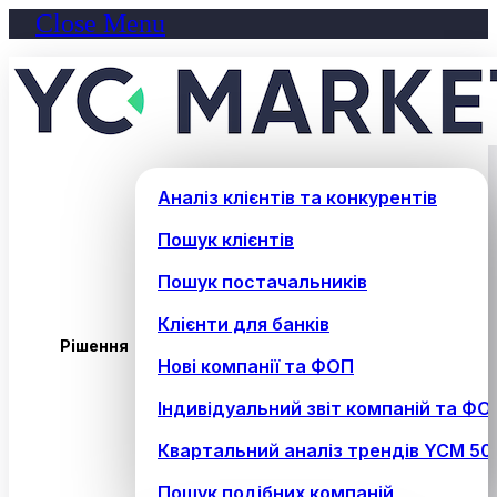
Close Menu
Аналіз клієнтів та конкурентів
Пошук клієнтів
Пошук постачальників
Клієнти для банків
Рішення
Нові компанії та ФОП
Індивідуальний звіт компаній та ФО
Квартальний аналіз трендів YCM 50
Пошук подібних компаній