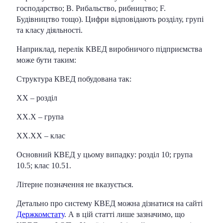
господарство; B. Рибальство, рибництво; F.
Будівництво тощо). Цифри відповідають розділу, групі
та класу діяльності.
Наприклад, перелік КВЕД виробничого підприємства
може бути таким:
Структура КВЕД побудована так:
XX – розділ
XX.X – група
XX.XX – клас
Основний КВЕД у цьому випадку: розділ 10; група
10.5; клас 10.51.
Літерне позначення не вказується.
Детально про систему КВЕД можна дізнатися на сайті
Держкомстату
. А в цій статті лише зазначимо, що