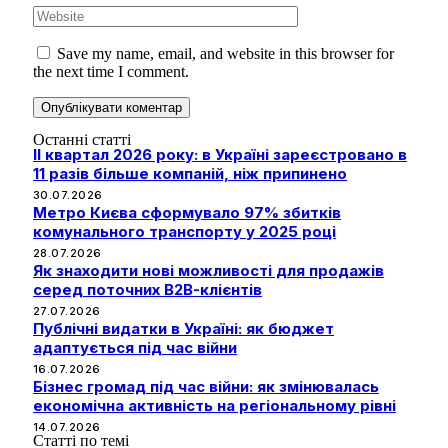
Save my name, email, and website in this browser for
the next time I comment.
Останні статті
II квартал 2026 року: в Україні зареєстровано в
11 разів більше компаній, ніж припинено
30.07.2026
Метро Києва сформувало 97% збитків
комунального транспорту у 2025 році
28.07.2026
Як знаходити нові можливості для продажів
серед поточних B2B-клієнтів
27.07.2026
Публічні видатки в Україні: як бюджет
адаптується під час війни
16.07.2026
Бізнес громад під час війни: як змінювалась
економічна активність на регіональному рівні
14.07.2026
Статті по темі