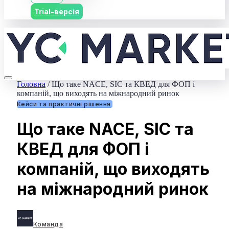
Trial-версія
Головна
/
Що таке NACE, SIC та КВЕД для ФОП і
компаній, що виходять на міжнародний ринок
Кейси та практичні рішення
Що таке NACE, SIC та
КВЕД для ФОП і
компаній, що виходять
на міжнародний ринок
Команда