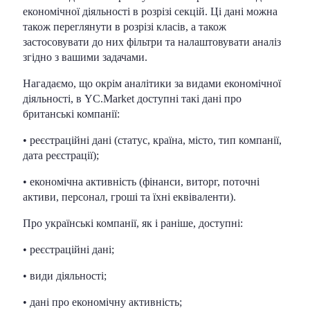
економічної діяльності в розрізі секцій. Ці дані можна
також переглянути в розрізі класів, а також
застосовувати до них фільтри та налаштовувати аналіз
згідно з вашими задачами.
Нагадаємо, що окрім аналітики за видами економічної
діяльності, ​​в YC.Market доступні такі дані про
британські компанії:
• реєстраційні дані (статус, країна, місто, тип компанії,
дата реєстрації);
• економічна активність (фінанси, виторг, поточні
активи, персонал, гроші та їхні еквіваленти).
Про українські компанії, як і раніше, доступні:
• реєстраційні дані;
• види діяльності;
• дані про економічну активність;