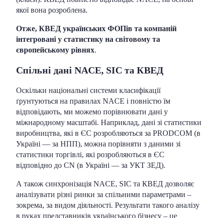
якої вона розроблена.
Отже, КВЕД українських ФОПів та компаній
інтегровані у статистику на світовому та
європейському рівнях
.
Спільні дані NACE, SIC та КВЕД
Оскільки національні системи класифікації
ґрунтуються на правилах NACE і повністю їм
відповідають, ми можемо порівнювати дані у
міжнародному масштабі. Наприклад, дані зі статистики
виробництва, які в ЄС розробляються за PRODCOM (в
Україні — за НПП), можна порівняти з даними зі
статистики торгівлі, які розробляються в ЄС
відповідно до CN (в Україні — за УКТ ЗЕД).
А також синхронізація NACE, SIC та КВЕД дозволяє
аналізувати різні ринки за спільними параметрами –
зокрема, за видом діяльності. Результати такого аналізу
в руках представників українського бізнесу – це