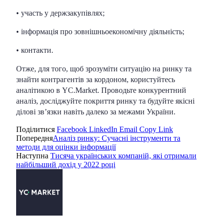
• участь у держзакупівлях;
• інформація про зовнішньоекономічну діяльність;
• контакти.
Отже, для того, щоб зрозуміти ситуацію на ринку та
знайти контрагентів за кордоном, користуйтесь
аналітикою в YC.Market. Проводьте конкурентний
аналіз, досліджуйте покриття ринку та будуйте якісні
ділові зв’язки навіть далеко за межами України.
Поділитися
Facebook
LinkedIn
Email
Copy Link
Попередня
Аналіз ринку: Сучасні інструменти та
методи для оцінки інформації
Наступна
Тисяча українських компаній, які отримали
найбільший дохід у 2022 році