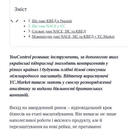
Зміст
Що таке КВЕД в Україні
Що таке NACE у ЄС
Спільні дані NACE, SIC та КВЕД
Міжнародні дані NACE, SIC та КВЕД у YC.Market
YouControl розвиває інструменти, за допомогою яких
українські підприємці знаходять контрагентів у
різних країнах і будують плідні ділові стосунки
міжнародного масштабу. Відтепер користувачі
YC.Market також мають у своєму розпорядженні
аналітику за видами діяльності британських
компаній.
Вихід на закордонний ринок – відповідальний крок
бізнесів на етапі масштабування. Він вимагає не лише
наполегливої роботи і якісного продукту, але й
перелаштування на нові рейки, не притаманні