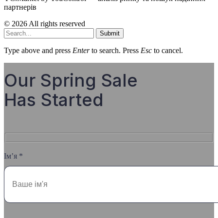
партнерів
© 2026 All rights reserved
Submit
Type above and press
Enter
to search. Press
Esc
to cancel.
Our Spring Sale
Has Started
Ім’я *