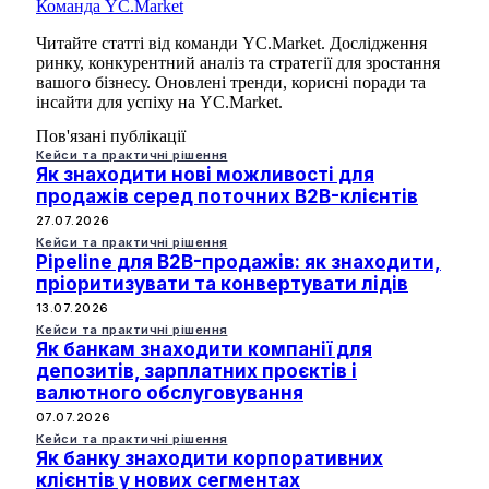
Команда YC.Market
Читайте статті від команди YC.Market. Дослідження
ринку, конкурентний аналіз та стратегії для зростання
вашого бізнесу. Оновлені тренди, корисні поради та
інсайти для успіху на YC.Market.
Пов'язані публікації
Кейси та практичні рішення
Як знаходити нові можливості для
продажів серед поточних B2B-клієнтів
27.07.2026
Кейси та практичні рішення
Pipeline для B2B-продажів: як знаходити,
пріоритизувати та конвертувати лідів
13.07.2026
Кейси та практичні рішення
Як банкам знаходити компанії для
депозитів, зарплатних проєктів і
валютного обслуговування
07.07.2026
Кейси та практичні рішення
Як банку знаходити корпоративних
клієнтів у нових сегментах