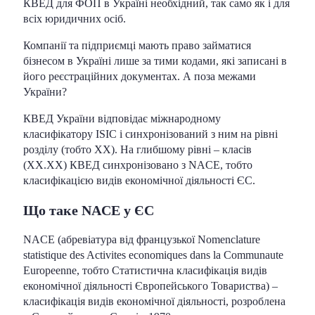
КВЕД для ФОП в Україні необхідний, так само як і для
всіх юридичних осіб.
Компанії та підприємці мають право займатися
бізнесом в Україні лише за тими кодами, які записані в
його реєстраційних документах. А поза межами
України?
КВЕД України відповідає міжнародному
класифікатору ISIC і синхронізований з ним на рівні
розділу (тобто ХХ). На глибшому рівні – класів
(XX.XX) КВЕД синхронізовано з NACE, тобто
класифікацією видів економічної діяльності ЄС.
Що таке NACE у ЄС
NACE (абревіатура від французької Nomenclature
statistique des Activites economiques dans la Communaute
Europeenne, тобто Статистична класифікація видів
економічної діяльності Європейського Товариства) –
класифікація видів економічної діяльності, розроблена